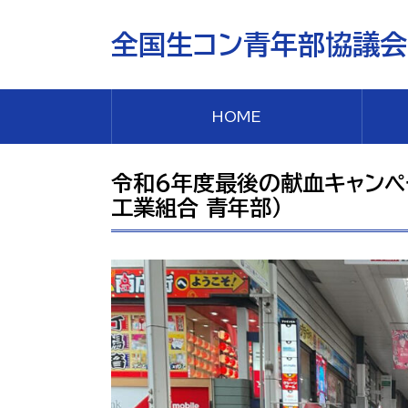
全国生コン青年部協議会
HOME
令和6年度最後の献血キャンペ
工業組合 青年部）