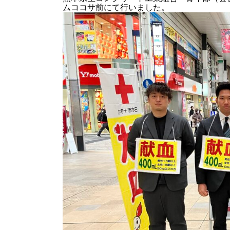
ムココサ前にて行いました。