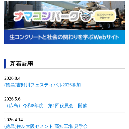
新着記事
2026.8.4
(徳島)吉野川フェスティバル2026参加
2026.5.6
（広島）令和8年度 第1回役員会 開催
2026.4.14
(徳島)住友大阪セメント 高知工場 見学会