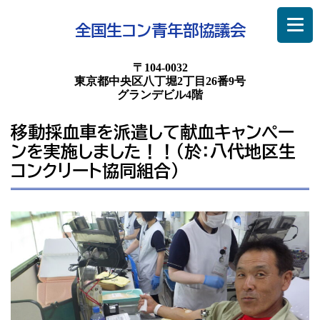
全国生コン青年部協議会
〒104-0032
東京都中央区八丁堀2丁目26番9号
グランデビル4階
移動採血車を派遣して献血キャンペー
ンを実施しました！！（於：八代地区生
コンクリート協同組合）