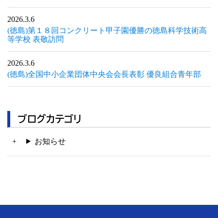
2026.3.6
(徳島)第１８回コンクリート甲子園優勝の徳島科学技術高
等学校 表敬訪問
2026.3.6
(徳島)全国中小企業団体中央会会長表彰 優良組合青年部
ブログカテゴリ
お知らせ