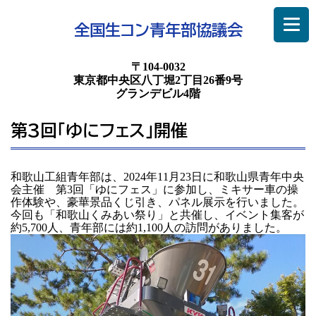
全国生コン青年部協議会
〒104-0032
東京都中央区八丁堀2丁目26番9号
グランデビル4階
第3回「ゆにフェス」開催
和歌山工組青年部は、2024年11月23日に和歌山県青年中央
会主催 第3回「ゆにフェス」に参加し、ミキサー車の操
作体験や、豪華景品くじ引き、パネル展示を行いました。
今回も「和歌山くみあい祭り」と共催し、イベント集客が
約5,700人、青年部には約1,100人の訪問がありました。