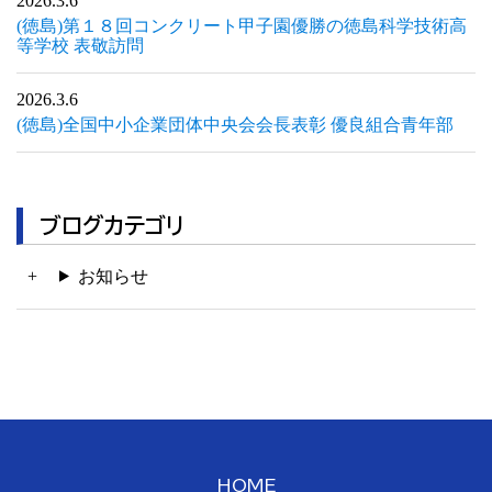
2026.3.6
(徳島)第１８回コンクリート甲子園優勝の徳島科学技術高
等学校 表敬訪問
2026.3.6
(徳島)全国中小企業団体中央会会長表彰 優良組合青年部
ブログカテゴリ
お知らせ
HOME