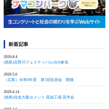
新着記事
2026.8.4
(徳島)吉野川フェスティバル2026参加
2026.5.6
（広島）令和8年度 第1回役員会 開催
2026.4.14
(徳島)住友大阪セメント 高知工場 見学会