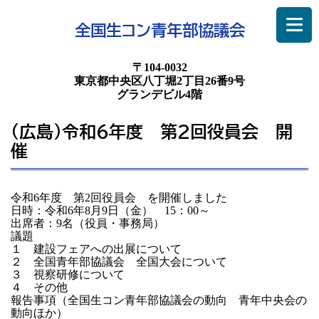
全国生コン青年部協議会
〒104-0032
東京都中央区八丁堀2丁目26番9号
グランデビル4階
（広島）令和6年度 第2回役員会 開
催
令和6年度 第2回役員会 を開催しました
日時：令和6年8月9日（金） 15：00～
出席者：9名（役員・事務局）
議題
１ 建設フェアへの出展について
２ 全国青年部協議会 全国大会について
３ 視察研修について
４ その他
報告事項（全国生コン青年部協議会の動向 青年中央会の
動向ほか）