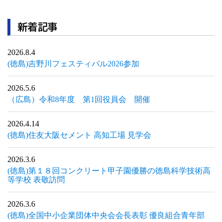
新着記事
2026.8.4
(徳島)吉野川フェスティバル2026参加
2026.5.6
（広島）令和8年度 第1回役員会 開催
2026.4.14
(徳島)住友大阪セメント 高知工場 見学会
2026.3.6
(徳島)第１８回コンクリート甲子園優勝の徳島科学技術高
等学校 表敬訪問
2026.3.6
(徳島)全国中小企業団体中央会会長表彰 優良組合青年部