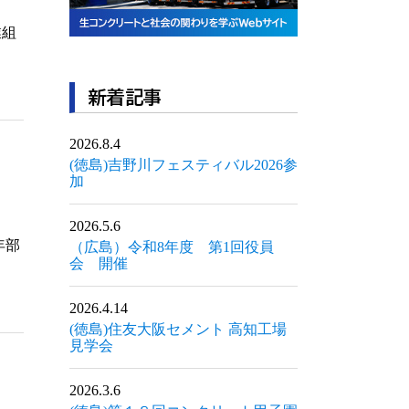
業組
新着記事
2026.8.4
(徳島)吉野川フェスティバル2026参
加
2026.5.6
年部
（広島）令和8年度 第1回役員
。
会 開催
2026.4.14
(徳島)住友大阪セメント 高知工場
見学会
2026.3.6