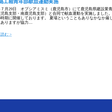
島工組青年部献血運動実施
4年７月29日 オプシアミスミ（鹿児島市）にて鹿児島県建設業
鹿児島支部・南鹿児島支部）と合同で献血運動を実施しました
の時期に開催しております。 夏場ということもありなかなか厳
はありますが協力…
読む >