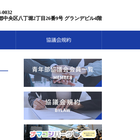
-0032
都中央区八丁堀2丁目26番9号
グランデビル4階
協議会規約