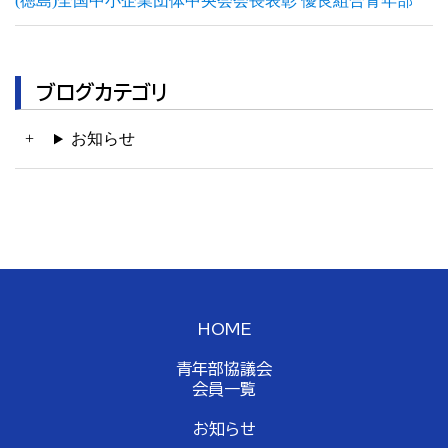
(徳島)全国中小企業団体中央会会長表彰 優良組合青年部
ブログカテゴリ
お知らせ
HOME
青年部協議会
会員一覧
お知らせ