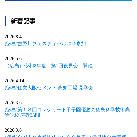
新着記事
2026.8.4
(徳島)吉野川フェスティバル2026参加
2026.5.6
（広島）令和8年度 第1回役員会 開催
2026.4.14
(徳島)住友大阪セメント 高知工場 見学会
2026.3.6
(徳島)第１８回コンクリート甲子園優勝の徳島科学技術高
等学校 表敬訪問
2026.3.6