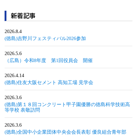
新着記事
2026.8.4
(徳島)吉野川フェスティバル2026参加
2026.5.6
（広島）令和8年度 第1回役員会 開催
2026.4.14
(徳島)住友大阪セメント 高知工場 見学会
2026.3.6
(徳島)第１８回コンクリート甲子園優勝の徳島科学技術高
等学校 表敬訪問
2026.3.6
(徳島)全国中小企業団体中央会会長表彰 優良組合青年部