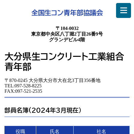
全国生コン青年部協議会
〒104-0032
東京都中央区八丁堀2丁目26番9号
グランデビル4階
大分県生コンクリート工業組合
青年部
〒870-0245 大分県大分市大在北3丁目356番地
TEL:097-528-8225
FAX:097-521-2535
部員名簿(2024年3月現在）
役職
氏名
社名