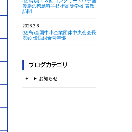
(徳島)第１８回コンクリート甲子園
優勝の徳島科学技術高等学校 表敬
訪問
2026.3.6
(徳島)全国中小企業団体中央会会長
表彰 優良組合青年部
ブログカテゴリ
お知らせ