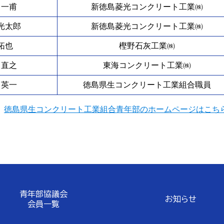
 一甫
新徳島菱光コンクリート工業㈱
光太郎
新徳島菱光コンクリート工業㈱
拓也
樫野石灰工業㈱
 直之
東海コンクリート工業㈱
 英一
徳島県生コンクリート工業組合職員
徳島県生コンクリート工業組合青年部のホームページはこちら
青年部協議会
お知らせ
会員一覧