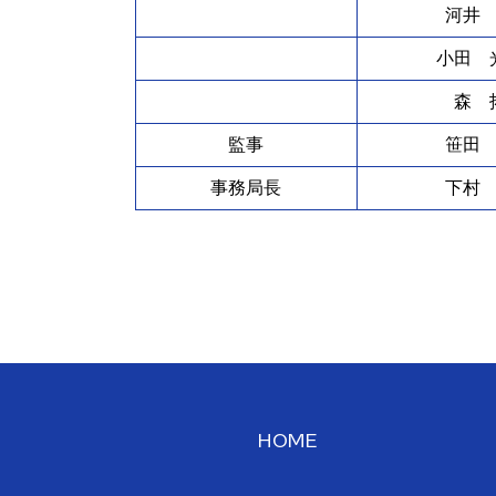
河井
小田 
森 
監事
笹田
事務局長
下村
HOME