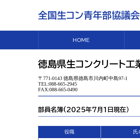
全国生コン青年部協議会
HOME
徳島県生コンクリート工
〒771-0143 徳島県徳島市川内町中島97-1
TEL:088-665-2945
FAX:088-665-0490
部員名簿(2025年7月1日現在）
役職
氏