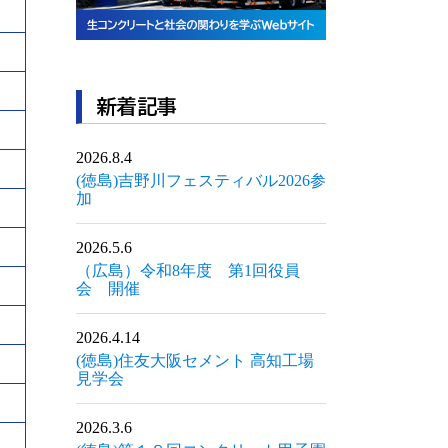
新着記事
2026.8.4
(徳島)吉野川フェスティバル2026参
加
2026.5.6
（広島）令和8年度 第1回役員
会 開催
2026.4.14
(徳島)住友大阪セメント 高知工場
見学会
2026.3.6