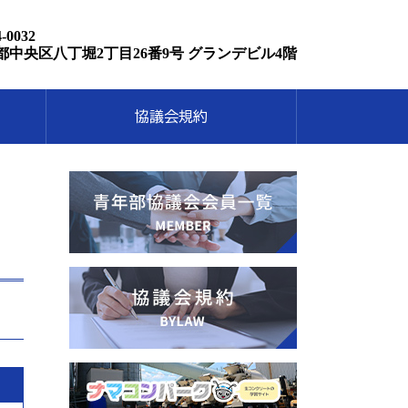
-0032
都中央区八丁堀2丁目26番9号
グランデビル4階
協議会規約